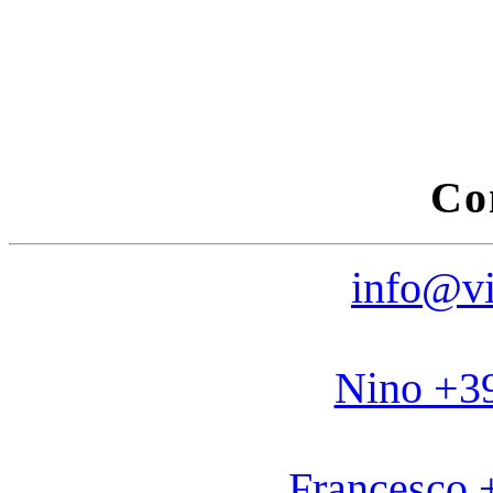
Co
info@vi
Nino +3
Francesco 