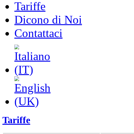
Tariffe
Dicono di Noi
Contattaci
Tariffe