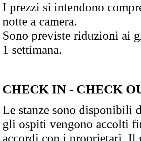
I prezzi si intendono compr
notte a camera.
Sono previste riduzioni ai g
1 settimana.
CHECK IN - CHECK O
Le stanze sono disponibili d
gli ospiti vengono accolti f
accordi con i proprietari. Il