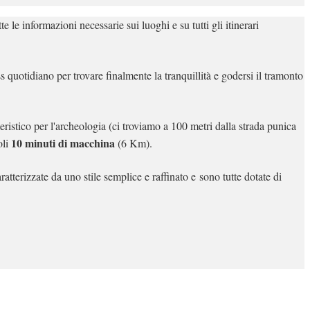
tte le informazioni necessarie sui luoghi e su tutti gli itinerari
ss quotidiano per trovare finalmente la tranquillità e godersi il tramonto
teristico per l'archeologia (ci troviamo a 100 metri dalla strada punica
10 minuti di macchina
oli
(6 Km).
tterizzate da uno stile semplice e raffinato e
sono tutte dotate di