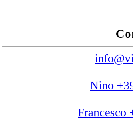
Co
info@vi
Nino +3
Francesco 