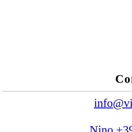
Co
info@vi
Nino +3