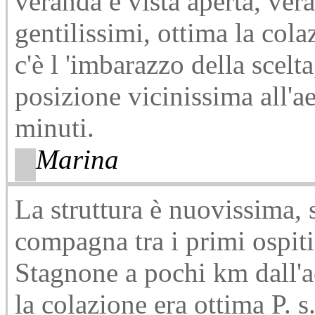
veranda e vista aperta, ver
gentilissimi, ottima la col
c'è l 'imbarazzo della scelt
posizione vicinissima all'a
minuti.
Marina
La struttura è nuovissima, 
compagna tra i primi ospiti
Stagnone a pochi km dall'a
la colazione era ottima P. s.