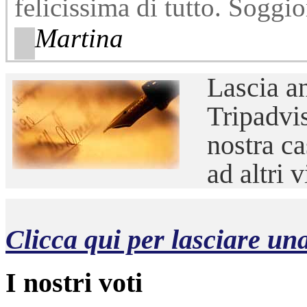
felicissima di tutto. Soggio
Martina
Lascia
an
Tripadvis
nostra ca
ad altri
Clicca qui per lasciare un
I nostri voti