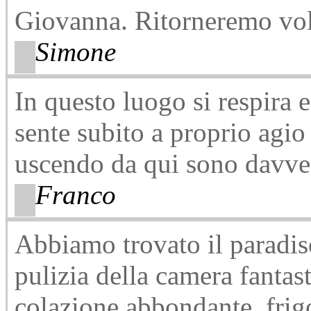
Giovanna. Ritorneremo vol
Simone
In questo luogo si respira e 
sente subito a proprio agi
uscendo da qui sono davver
Franco
Abbiamo trovato il paradis
pulizia della camera fantast
colazione abbondante, frigo