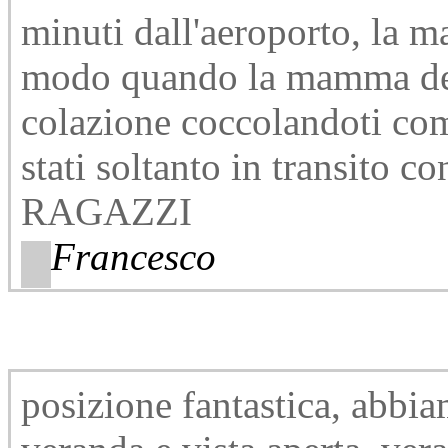
minuti dall'aeroporto, la m
modo quando la mamma dei 
colazione coccolandoti com
stati soltanto in transito 
RAGAZZI
Francesco
posizione fantastica, abbi