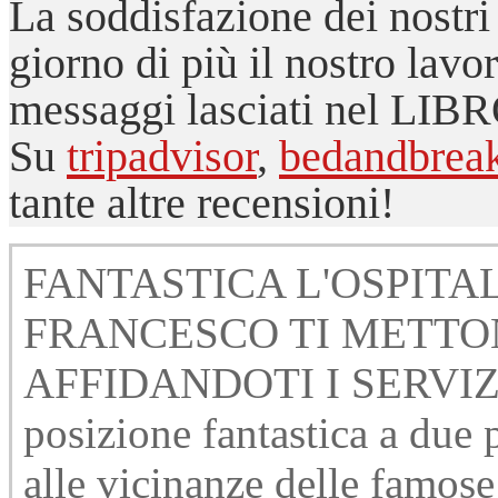
La soddisfazione dei nostri 
giorno di più il nostro lavo
messaggi lasciati nel LI
Su
tripadvisor
,
bedandbreakf
tante altre recensioni!
FANTASTICA L'OSPITAL
FRANCESCO TI METTO
AFFIDANDOTI I SERVIZ
posizione fantastica a due 
alle vicinanze delle famose