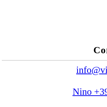
Co
info@vi
Nino +3